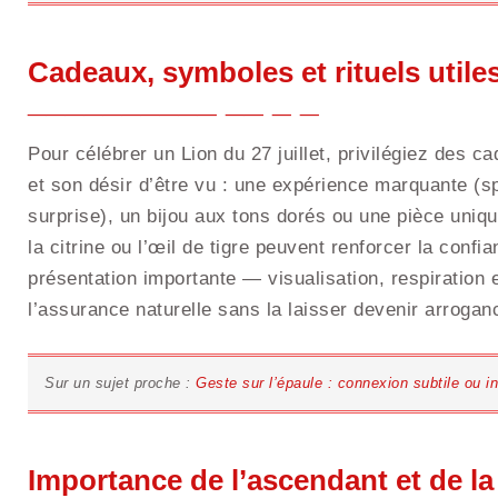
Cadeaux, symboles et rituels utile
Pour célébrer un Lion du 27 juillet, privilégiez des c
et son désir d’être vu : une expérience marquante (s
surprise), un bijou aux tons dorés ou une pièce uniq
la citrine ou l’œil de tigre peuvent renforcer la confia
présentation importante — visualisation, respiration e
l’assurance naturelle sans la laisser devenir arrogan
Sur un sujet proche :
Geste sur l’épaule : connexion subtile ou i
Importance de l’ascendant et de l