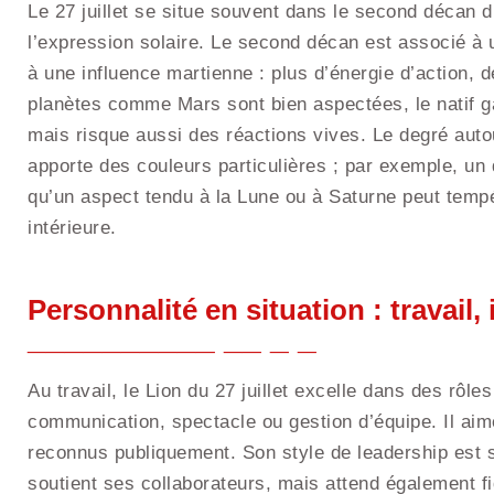
Le 27 juillet se situe souvent dans le second décan d
l’expression solaire. Le second décan est associé à u
à une influence martienne : plus d’énergie d’action, 
planètes comme Mars sont bien aspectées, le natif gag
mais risque aussi des réactions vives. Le degré autou
apporte des couleurs particulières ; par exemple, un 
qu’un aspect tendu à la Lune ou à Saturne peut temp
intérieure.
Personnalité en situation : travail,
Au travail, le Lion du 27 juillet excelle dans des rôles 
communication, spectacle ou gestion d’équipe. Il aime
reconnus publiquement. Son style de leadership est 
soutient ses collaborateurs, mais attend également f