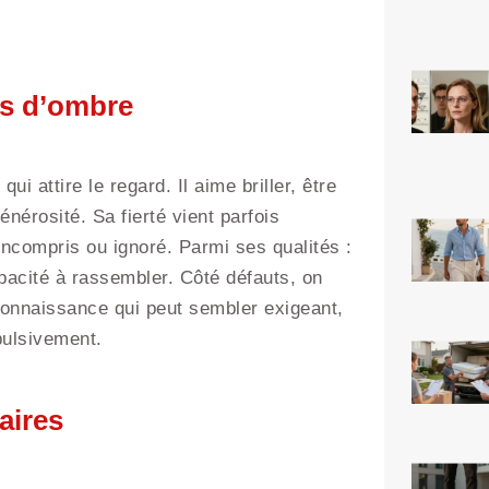
nes d’ombre
qui attire le regard. Il aime briller, être
érosité. Sa fierté vient parfois
 incompris ou ignoré. Parmi ses qualités :
pacité à rassembler. Côté défauts, on
connaissance qui peut sembler exigeant,
mpulsivement.
aires