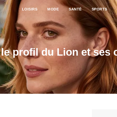
LOISIRS
MODE
SANTÉ
SPORTS
: le profil du Lion et ses