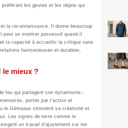
préférant les gestes et les objets qui
n et la reconnaissance. Il donne beaucoup
 Il peut se montrer possessif quand il
la capacité à accueillir la critique sans
 relations harmonieuses et durables.
d le mieux ?
 de feu qui partagent son dynamisme :
entaires, portés par l’action et
u le Gémeaux stimulent sa créativité et
iaux. Les signes de terre comme le
exigent un travail d’ajustement sur les