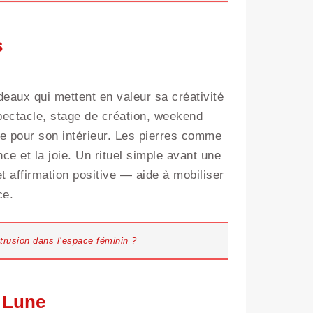
s
adeaux qui mettent en valeur sa créativité
pectacle, stage de création, weekend
ue pour son intérieur. Les pierres comme
nce et la joie. Un rituel simple avant une
t affirmation positive — aide à mobiliser
ce.
ntrusion dans l’espace féminin ?
a Lune