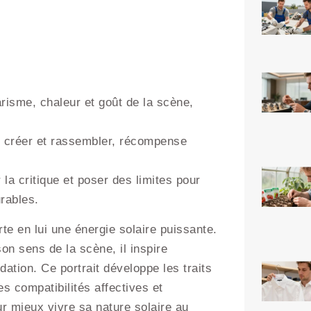
charisme, chaleur et goût de la scène,
r, créer et rassembler, récompense
r la critique et poser des limites pour
urables.
orte en lui une énergie solaire puissante.
n sens de la scène, il inspire
dation. Ce portrait développe les traits
s compatibilités affectives et
ur mieux vivre sa nature solaire au