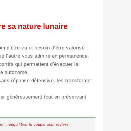
e sa nature lunaire
n d’être vu et besoin d’être valorisé :
ue l’autre vous admire en permanence.
portifs qui permettent d’évacuer la
lle autonome.
s sans réponse défensive, les transformer
nner généreusement tout en préservant
: rééquilibrer le couple pour revivre