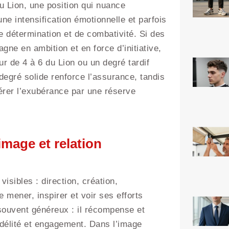
u Lion, une position qui nuance
ne intensification émotionnelle et parfois
de détermination et de combativité. Si des
ne en ambition et en force d’initiative,
r de 4 à 6 du Lion ou un degré tardif
degré solide renforce l’assurance, tandis
érer l’exubérance par une réserve
 image et relation
visibles : direction, création,
 mener, inspirer et voir ses efforts
souvent généreux : il récompense et
idélité et engagement. Dans l’image