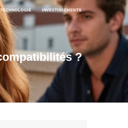
TECHNOLOGIE
INVESTISSEMENTS
 compatibilités ?