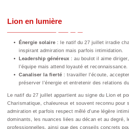
Lion en lumière
Énergie solaire
: le natif du 27 juillet irradie 
inspirant admiration mais parfois intimidation.
Leadership généreux
: au boulot il aime dirige
l’équipe mais attend loyauté et reconnaissance.
Canaliser la fierté
: travailler l’écoute, accepte
préserver l’énergie et entretenir des relations d
Le natif du 27 juillet appartient au signe du Lion et p
Charismatique, chaleureux et souvent reconnu pour so
admiration et parfois respect mêlé d’une légère intimi
dominants, les nuances liées au décan et au degré, le
professionnelles, ainsi que des conseils concrets po