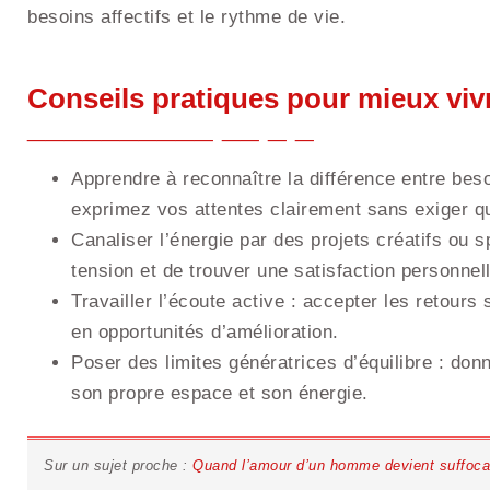
besoins affectifs et le rythme de vie.
Conseils pratiques pour mieux vivr
Apprendre à reconnaître la différence entre besoi
exprimez vos attentes clairement sans exiger q
Canaliser l’énergie par des projets créatifs ou s
tension et de trouver une satisfaction personne
Travailler l’écoute active : accepter les retour
en opportunités d’amélioration.
Poser des limites génératrices d’équilibre : do
son propre espace et son énergie.
Sur un sujet proche :
Quand l’amour d’un homme devient suffocant 