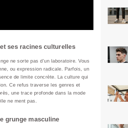
 ses racines culturelles
unge ne sorte pas d’un laboratoire. Vous
nne, ou expression radicale. Parfois, un
bsence de limite concrète. La culture qui
ion. Ce refus traverse les genres et
rès, une trace profonde dans la mode
elle ne ment pas.
de grunge masculine