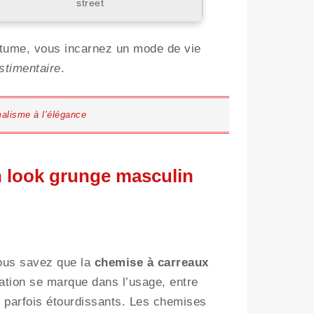
street
stume, vous incarnez un mode de vie
stimentaire
.
malisme à l’élégance
n look grunge masculin
vous savez que la
chemise à carreaux
ation se marque dans l’usage, entre
fs parfois étourdissants. Les chemises