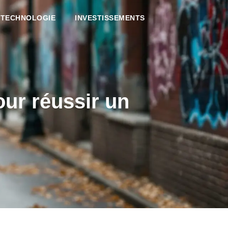
TECHNOLOGIE
INVESTISSEMENTS
our réussir un