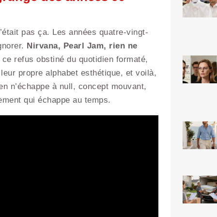
était pas ça. Les années quatre-vingt-
ignorer.
Nirvana, Pearl Jam, rien ne
 ce refus obstiné du quotidien formaté,
 leur propre alphabet esthétique, et voilà,
ien n’échappe à null, concept mouvant,
vement qui échappe au temps.