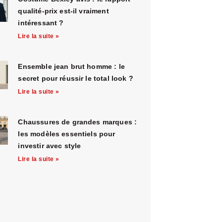
qualité-prix est-il vraiment
intéressant ?
Lire la suite »
Ensemble jean brut homme : le
secret pour réussir le total look ?
Lire la suite »
Chaussures de grandes marques :
les modèles essentiels pour
investir avec style
Lire la suite »