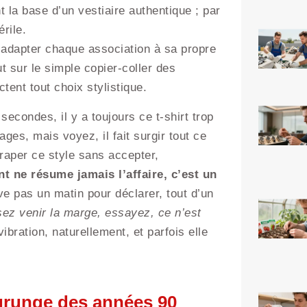
 la base d’un vestiaire authentique ; par
rile.
d’adapter chaque association à sa propre
ut sur le simple copier-coller des
ictent tout choix stylistique.
secondes, il y a toujours ce t-shirt trop
ages, mais voyez, il fait surgir tout ce
raper ce style sans accepter,
t ne résume jamais l’affaire, c’est un
ve pas un matin pour déclarer, tout d’un
sez venir la marge, essayez, ce n’est
ibration, naturellement, et parfois elle
e grunge des années 90