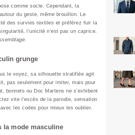
pose comme socle. Cependant, la
t autour du geste, même brouillon. Le
é des survies textiles et préférez fuir la
ngularité, l’unicité n’est pas un caprice.
’assemblage
.
culin grunge
s le voyez, sa silhouette stratifiée agit
it, pas seulement pour imiter, mais pour
ent, bonnets ou Doc Martens ne s’exhibent
tez vite l’excès de la parodie, sensation
 avec les codes pour mieux les oublier.
ns la mode masculine