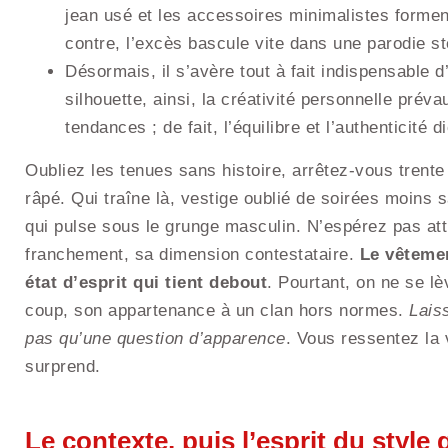
jean usé et les accessoires minimalistes forment
contre, l’excès bascule vite dans une parodie sté
Désormais, il s’avère tout à fait indispensable 
silhouette, ainsi, la créativité personnelle préva
tendances ; de fait, l’équilibre et l’authenticité d
Oubliez les tenues sans histoire, arrêtez-vous trente 
râpé. Qui traîne là, vestige oublié de soirées moins s
qui pulse sous le grunge masculin. N’espérez pas att
franchement, sa dimension contestataire.
Le vêtemen
état d’esprit qui tient debout
. Pourtant, on ne se lè
coup, son appartenance à un clan hors normes.
Lais
pas qu’une question d’apparence
. Vous ressentez la v
surprend.
Le contexte, puis l’esprit du styl