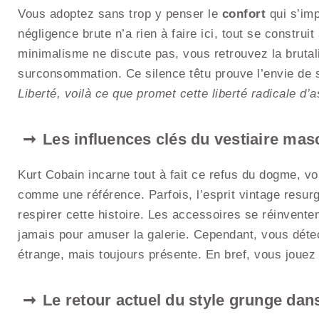
Vous adoptez sans trop y penser le
confort
qui s’im
négligence brute n’a rien à faire ici, tout se construi
minimalisme ne discute pas, vous retrouvez la brutalit
surconsommation. Ce silence têtu prouve l’envie de si
Liberté, voilà ce que promet cette liberté radicale d
Les influences clés du vestiaire mas
Kurt Cobain incarne tout à fait ce refus du dogme, vou
comme une référence. Parfois, l’esprit vintage resurg
respirer cette histoire. Les accessoires se réinvent
jamais pour amuser la galerie. Cependant, vous détec
étrange, mais toujours présente. En bref, vous jouez
Le retour actuel du style grunge da