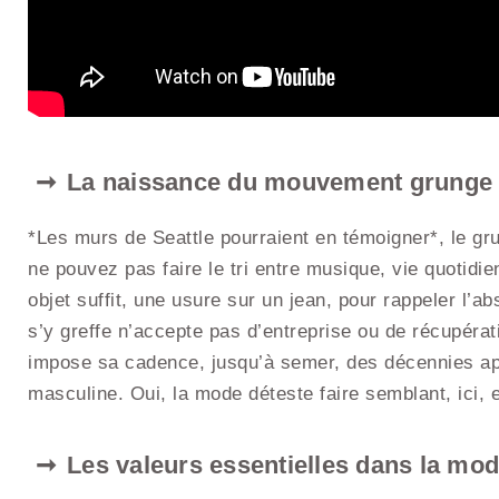
La naissance du mouvement grunge et
*Les murs de Seattle pourraient en témoigner*, le gr
ne pouvez pas faire le tri entre musique, vie quotidie
objet suffit, une usure sur un jean, pour rappeler l’a
s’y greffe n’accepte pas d’entreprise ou de récupérat
impose sa cadence, jusqu’à semer, des décennies ap
masculine. Oui, la mode déteste faire semblant, ici, 
Les valeurs essentielles dans la mo