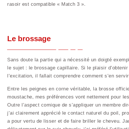
rasoir est compatible « Match 3 ».
Le brossage
Sans doute la partie qui a nécessité un doigté exem
le sujet : le brossage capillaire. Si le plaisir d’obteni
l’excitation, il fallait comprendre comment s’en servi
Entre les peignes en corne véritable, la brosse officier
moustache, mes préférences vont nettement pour les 
Outre l’aspect comique de s’appliquer un membre direc
j’ai clairement apprécié le contact naturel du poil, pr
a pour vertu de lisser et de faire briller le cheveu. Ja