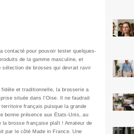
 a contacté pour pouvoir tester quelques-
 produits de la gamme masculine, et
e sélection de brosses qui devrait ravir
idèle et traditionnelle, la brosserie a
rise située dans l’Oise. Il ne faudrait
territoire français puisque la grande
 une bonne présence aux États-Unis, au
e la brosse française plaît ! Amateur de
it par le côté Made in France. Une