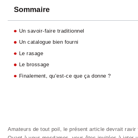
Sommaire
Un savoir-faire traditionnel
Un catalogue bien fourni
Le rasage
Le brossage
Finalement, qu’est-ce que ça donne ?
Amateurs de tout poil, le présent article devrait ravir
Quant à vous mesdames, vous êtes invitées à jeter u