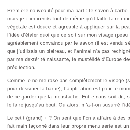
Première nouveauté pour ma part : le savon à barbe
mais je comprends tout de même qu’il faille faire mous
végétale est douce et agréable à appliquer sur la pea
l’idée d’étaler quoi que ce soit sur mon visage (pe
agréablement convaincu par le savon (il est vendu sé
que j’utilisais un blaireau, et l’animal n’a pas rech
par ma dextérité naissante, le mustélidé d’Europe d
prédilection.
Comme je ne me rase pas complètement le visage (si
pour dessiner la barbe), l’application est pour le mom
de ne garder que la moustache. Entre nous soit dit, s
le faire jusqu’au bout. Ou alors, m’a-t-on susurré l’id
Le petit (grand) + ? On sent que l’on a affaire à des p
fait main façonné dans leur propre menuiserie est un