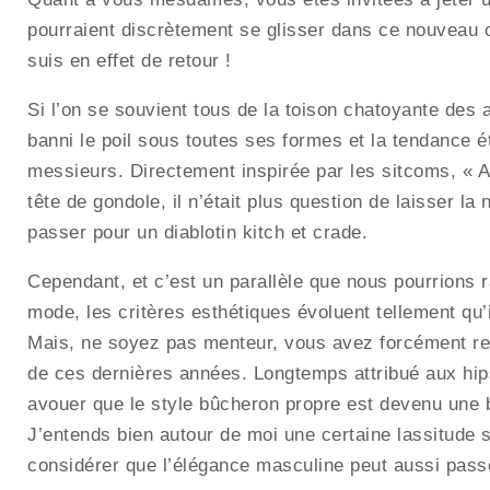
pourraient discrètement se glisser dans ce nouveau 
suis en effet de retour !
Si l’on se souvient tous de la toison chatoyante des 
banni le poil sous toutes ses formes et la tendance é
messieurs. Directement inspirée par les sitcoms, « A
tête de gondole, il n’était plus question de laisser l
passer pour un diablotin kitch et crade.
Cependant, et c’est un parallèle que nous pourrions r
mode, les critères esthétiques évoluent tellement qu’il
Mais, ne soyez pas menteur, vous avez forcément rem
de ces dernières années. Longtemps attribué aux hipst
avouer que le style bûcheron propre est devenu une
J’entends bien autour de moi une certaine lassitude
considérer que l’élégance masculine peut aussi passe