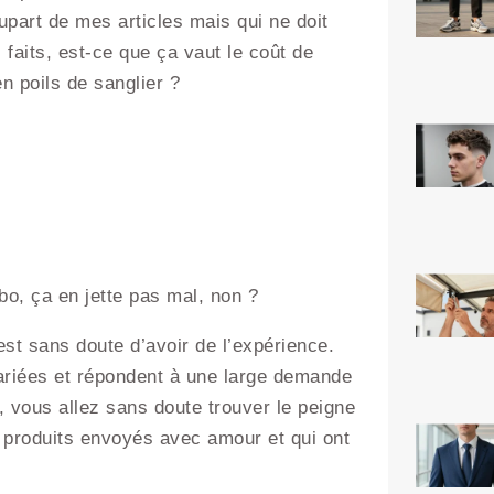
upart de mes articles mais qui ne doit
 faits, est-ce que ça vaut le coût de
n poils de sanglier ?
bo, ça en jette pas mal, non ?
est sans doute d’avoir de l’expérience.
ariées et répondent à une large demande
 vous allez sans doute trouver le peigne
 produits envoyés avec amour et qui ont