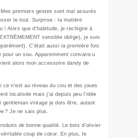
. Mes premiers gestes sont mal assurés
ser le tout. Surprise : la matière
u ! Alors que d’habitude, je rechigne à
au EXTRÊMEMENT sensible oblige), je suis
parément). C’était aussi la première fois
igné pour un sou. Apparemment convaincu
evient alors mon accessoire dandy de
 ce n’est au niveau du cou et des joues
ent localisée mais j’ai depuis peu l’idée
i gentleman vintage je dois être, autant
ée ? Je ne sais plus.
roduits de bonne qualité. Le bois d’olivier
 véritable coup de cœur. En plus, le