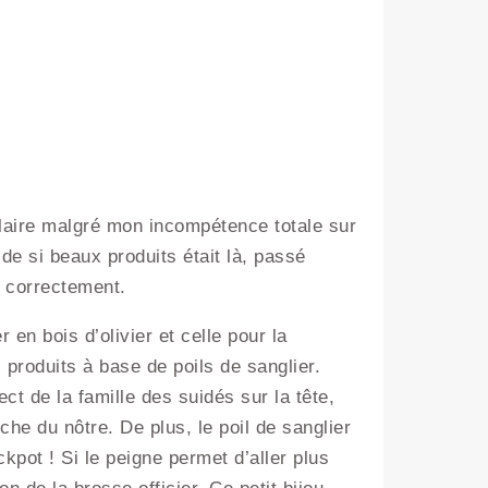
plaire malgré mon incompétence totale sur
r de si beaux produits était là, passé
r correctement.
 en bois d’olivier et celle pour la
produits à base de poils de sanglier.
t de la famille des suidés sur la tête,
oche du nôtre. De plus, le poil de sanglier
ckpot ! Si le peigne permet d’aller plus