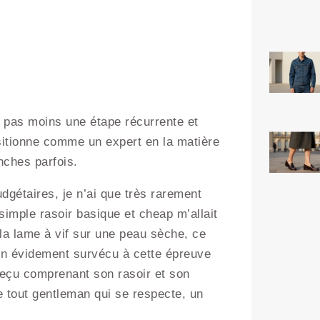
est pas moins une étape récurrente et
sitionne comme un expert en la matière
nches parfois.
dgétaires, je n’ai que très rarement
simple rasoir basique et cheap m’allait
 la lame à vif sur une peau sèche, ce
ien évidement survécu à cette épreuve
 reçu comprenant son rasoir et son
e tout gentleman qui se respecte, un