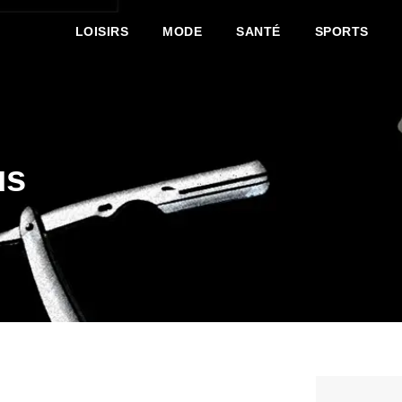
LOISIRS
MODE
SANTÉ
SPORTS
us