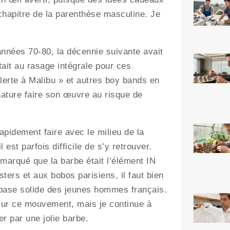
chapitre de la parenthèse masculine. Je
années 70-80, la décennie suivante avait
tait au rasage intégrale pour ces
lerte à Malibu » et autres boy bands en
a nature faire son œuvre au risque de
apidement faire avec le milieu de la
 est parfois difficile de s’y retrouver.
arqué que la barbe était l’élément IN
ers et aux bobos parisiens, il faut bien
 base solide des jeunes hommes français.
 sur ce mouvement, mais je continue à
r par une jolie barbe.