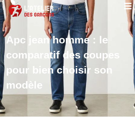
Apc jean homme : le
comparatif des coupes
pour bien choisir son
modèle