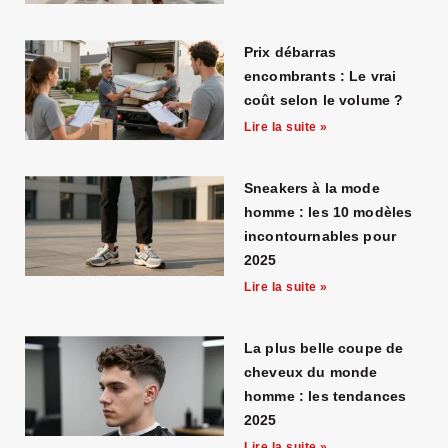
Prix débarras
encombrants : Le vrai
coût selon le volume ?
Lire la suite »
Sneakers à la mode
homme : les 10 modèles
incontournables pour
2025
Lire la suite »
La plus belle coupe de
cheveux du monde
homme : les tendances
2025
Lire la suite »