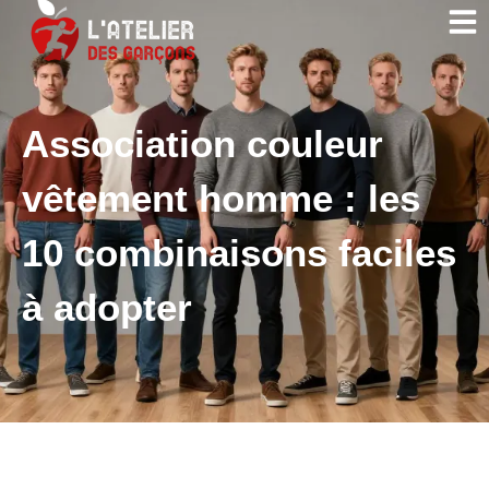
Association couleur
vêtement homme : les
10 combinaisons faciles
à adopter