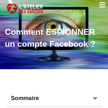
Comment ESPIONNER
un compte Facebook ?
Sommaire