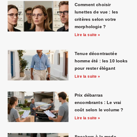
Comment choisir
lunettes de vue : les
critères selon votre
morphologie ?
Lire la suite »
Tenue décontractée
homme été : les 10 looks
pour rester élégant
Lire la suite »
Prix débarras
encombrants : Le vrai
coût selon le volume ?
Lire la suite »
Sneakers à la mode