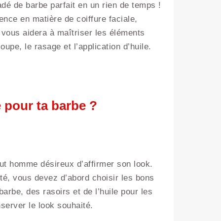
dé de barbe parfait en un rien de temps !
nce en matière de coiffure faciale,
s vous aidera à maîtriser les éléments
upe, le rasage et l’application d’huile.
pour ta barbe ?
out homme désireux d’affirmer son look.
lté, vous devez d’abord choisir les bons
arbe, des rasoirs et de l’huile pour les
nserver le look souhaité.