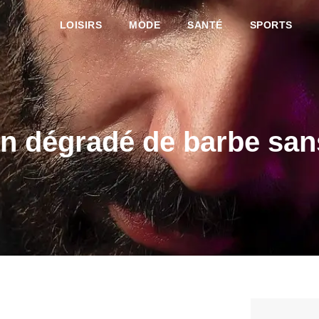
LOISIRS
MODE
SANTÉ
SPORTS
 dégradé de barbe sans 