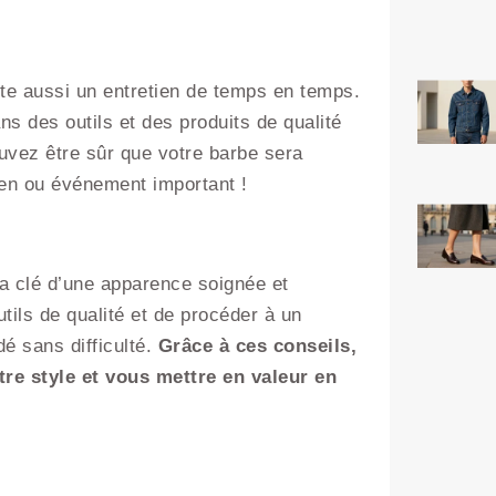
te aussi un entretien de temps en temps.
ans des outils et des produits de qualité
ouvez être sûr que votre barbe sera
tien ou événement important !
 la clé d’une apparence soignée et
utils de qualité et de procéder à un
dé sans difficulté.
Grâce à ces conseils,
re style et vous mettre en valeur en