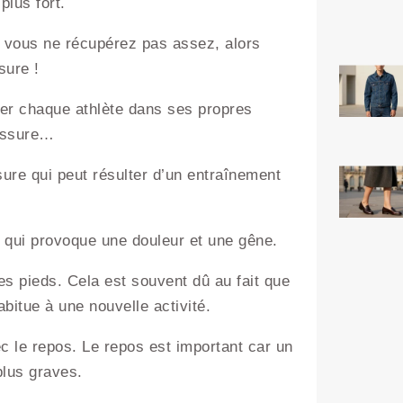
plus fort.
i vous ne récupérez pas assez, alors
sure !
usser chaque athlète dans ses propres
lessure…
sure qui peut résulter d’un entraînement
s qui provoque une douleur et une gêne.
les pieds. Cela est souvent dû au fait que
bitue à une nouvelle activité.
ec le repos. Le repos est important car un
plus graves.