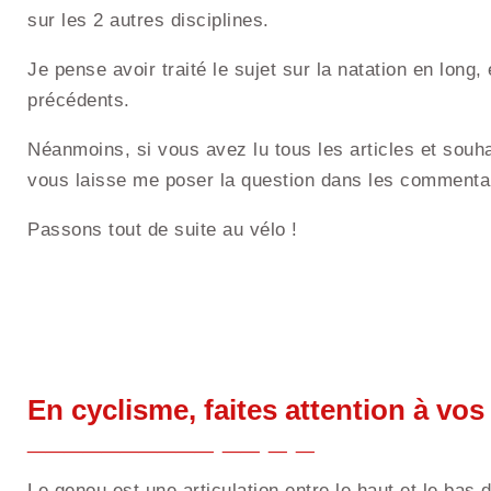
sur les 2 autres disciplines.
Je pense avoir traité le sujet sur la natation en long,
précédents.
Néanmoins, si vous avez lu tous les articles et souh
vous laisse me poser la question dans les commenta
Passons tout de suite au vélo !
En cyclisme, faites attention à vo
Le genou est une articulation entre le haut et le bas 