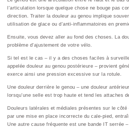
l’articulation lorsque quelque chose ne bouge pas co
direction. Traiter la douleur au genou implique souv
utilisation de glace ou d’anti-inflammatoires en premie
Ensuite, vous devez aller au fond des choses. La dou
problème d’ajustement de votre vélo.
Si tel est le cas – il y a des choses faciles à surveil
appelée douleur au genou postérieure – provient géné
exerce ainsi une pression excessive sur la rotule.
Une douleur derrière le genou – une douleur antérie
lorsqu’une selle est trop haute et tend les attaches d
Douleurs latérales et médiales présentes sur le côté
par une mise en place incorrecte du cale-pied, entra
Une autre cause fréquente est une bande IT serrée – l