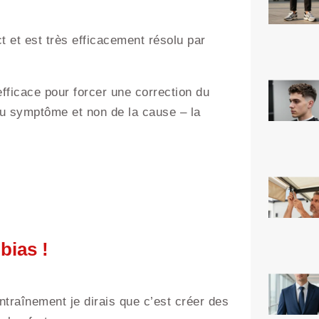
ct et est très efficacement résolu par
fficace pour forcer une correction du
 du symptôme et non de la cause – la
bias !
ntraînement je dirais que c’est créer des