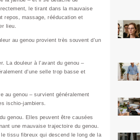
rrectement, le tirant dans la mauvaise
ent repos, massage, rééducation et
r lieu.
leur au genou provient très souvent d’un
ler. La douleur à l’avant du genou –
ralement d’une selle trop basse et
ure au genou – survient généralement
es ischio-jambiers.
 du genou. Elles peuvent être causées
înant une mauvaise trajectoire du genou.
e tissu fibreux qui descend le long de la