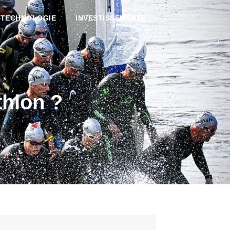
TECHNOLOGIE
INVESTISSEMENTS
thlon ?