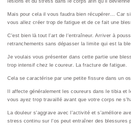
lésions et du stress dans le corps afin qu’il devienne 
Mais pour cela il vous faudra bien récupérer… Car s
vous allez créer trop de fatigue et de ce fait une bles
C’est bien là tout l’art de l’entraîneur. Arriver à po
retranchements sans dépasser la limite qui est la b
Je voulais vous présenter dans cette partie une bles
trop intensif chez le coureur. La fracture de fatigue.
Cela se caractérise par une petite fissure dans un o
Il affecte généralement les coureurs dans le tibia et 
vous ayez trop travaillé avant que votre corps ne s’ha
La douleur s’aggrave avec l’activité et s’améliore av
stress continu sur l’os peut entraîner des blessures 