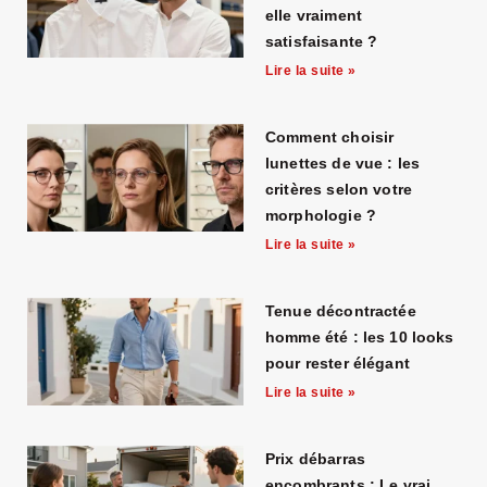
elle vraiment
satisfaisante ?
Lire la suite »
Comment choisir
lunettes de vue : les
critères selon votre
morphologie ?
Lire la suite »
Tenue décontractée
homme été : les 10 looks
pour rester élégant
Lire la suite »
Prix débarras
encombrants : Le vrai