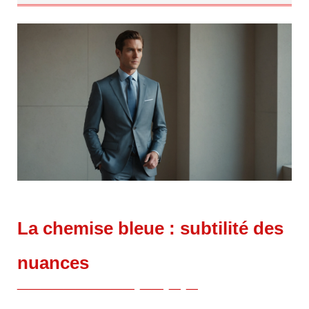
La chemise bleue : subtilité des
nuances