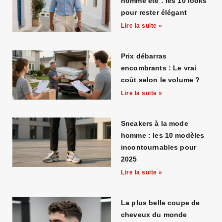
homme été : les 10 looks
pour rester élégant
Lire la suite »
Prix débarras
encombrants : Le vrai
coût selon le volume ?
Lire la suite »
Sneakers à la mode
homme : les 10 modèles
incontournables pour
2025
Lire la suite »
La plus belle coupe de
cheveux du monde