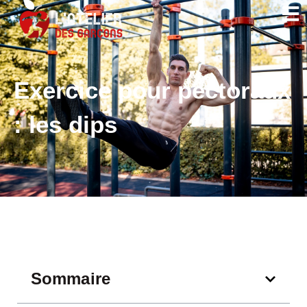
Exercice pour pectoraux
: les dips
Sommaire