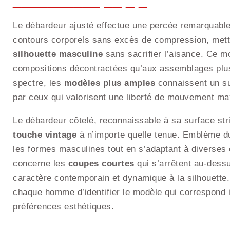
Le débardeur ajusté effectue une percée remarquable 
contours corporels sans excès de compression, mett
silhouette masculine
sans sacrifier l’aisance. Ce m
compositions décontractées qu’aux assemblages plus
spectre, les
modèles plus amples
connaissent un su
par ceux qui valorisent une liberté de mouvement ma
Le débardeur côtelé, reconnaissable à sa surface str
touche vintage
à n’importe quelle tenue. Emblème du
les formes masculines tout en s’adaptant à diverses
concerne les
coupes courtes
qui s’arrêtent au-dessu
caractère contemporain et dynamique à la silhouette. 
chaque homme d’identifier le modèle qui correspond 
préférences esthétiques.