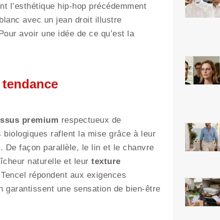
ent l’esthétique hip-hop précédemment
lanc avec un jean droit illustre
Pour avoir une idée de ce qu’est la
s tendance
issus premium
respectueux de
 biologiques raflent la mise grâce à leur
 De façon parallèle, le lin et le chanvre
îcheur naturelle et leur
texture
 Tencel répondent aux exigences
n garantissent une sensation de bien-être
.