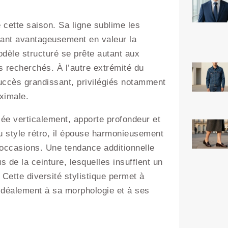
cette saison. Sa ligne sublime les
ant avantageusement en valeur la
odèle structuré se prête autant aux
 recherchés. À l’autre extrémité du
ccès grandissant, privilégiés notamment
ximale.
iée verticalement, apporte profondeur et
 style rétro, il épouse harmonieusement
 occasions. Une tendance additionnelle
s de la ceinture, lesquelles insufflent un
Cette diversité stylistique permet à
idéalement à sa morphologie et à ses