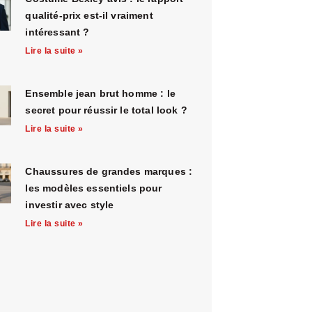
qualité-prix est-il vraiment
intéressant ?
Lire la suite »
Ensemble jean brut homme : le
secret pour réussir le total look ?
Lire la suite »
Chaussures de grandes marques :
les modèles essentiels pour
investir avec style
Lire la suite »