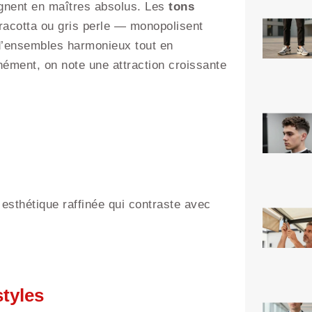
règnent en maîtres absolus. Les
tons
rracotta ou gris perle — monopolisent
on d’ensembles harmonieux tout en
ément, on note une attraction croissante
esthétique raffinée qui contraste avec
styles