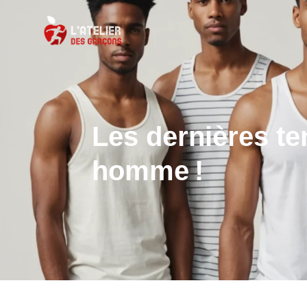
Les dernières t
homme !