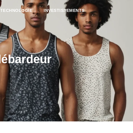
TECHNOLOGIE
INVESTISSEMENTS
débardeur