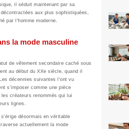
ique, il séduit maintenant par sa
s décontractées aux plus sophistiquées,
ché par l’homme moderne.
dans la mode masculine
statut de vêtement secondaire caché sous
nt au début du XXe siècle, quand il
 Les décennies suivantes l’ont vu
ment s’imposer comme une pièce
 les créateurs renommés qui lui
eurs lignes.
s’érige désormais en véritable
 traverse actuellement la mode