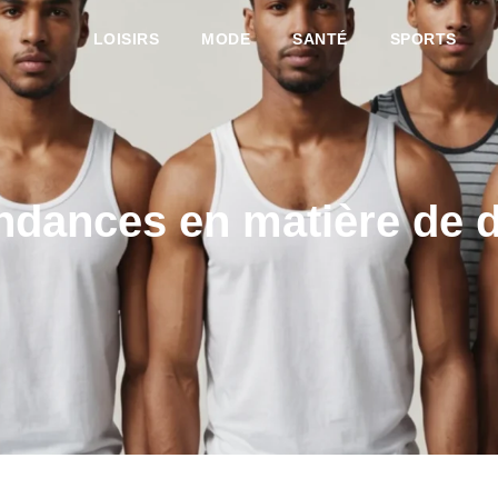
LOISIRS
MODE
SANTÉ
SPORTS
endances en matière de 