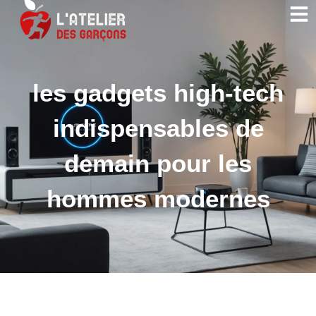
les gadgets high-tech
indispensables de
demain pour les
hommes modernes