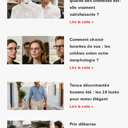
qualité des chemises est-
elle vraiment
satisfaisante ?
Lire la suite »
Comment choisir
lunettes de vue : les
critères selon votre
morphologie ?
Lire la suite »
Tenue décontractée
homme été : les 10 looks
pour rester élégant
Lire la suite »
Prix débarras