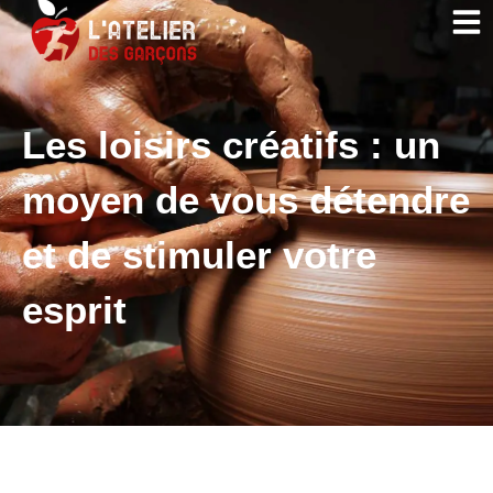
Les loisirs créatifs : un
moyen de vous détendre
et de stimuler votre
esprit