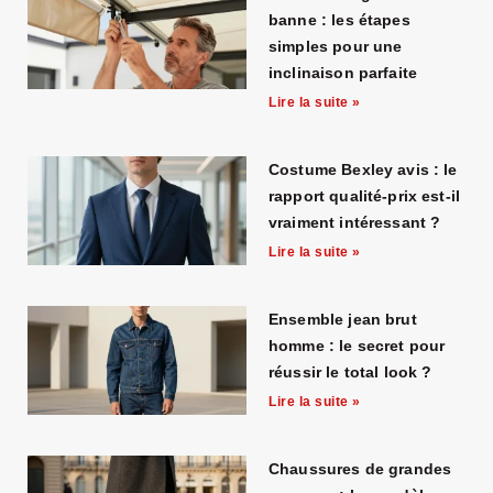
banne : les étapes
simples pour une
inclinaison parfaite
Lire la suite »
Costume Bexley avis : le
rapport qualité-prix est-il
vraiment intéressant ?
Lire la suite »
Ensemble jean brut
homme : le secret pour
réussir le total look ?
Lire la suite »
Chaussures de grandes