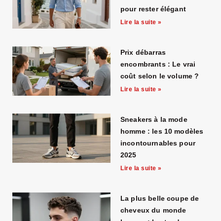
pour rester élégant
Lire la suite »
Prix débarras
encombrants : Le vrai
coût selon le volume ?
Lire la suite »
Sneakers à la mode
homme : les 10 modèles
incontournables pour
2025
Lire la suite »
La plus belle coupe de
cheveux du monde