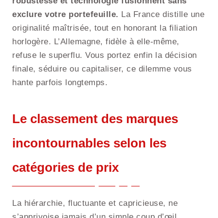
robustesse et technologie fusionnent sans
exclure votre portefeuille.
La France distille une
originalité maîtrisée, tout en honorant la filiation
horlogère. L’Allemagne, fidèle à elle-même,
refuse le superflu. Vous portez enfin la décision
finale, séduire ou capitaliser, ce dilemme vous
hante parfois longtemps.
Le classement des marques
incontournables selon les
catégories de prix
La hiérarchie, fluctuante et capricieuse, ne
s’apprivoise jamais d’un simple coup d’œil.