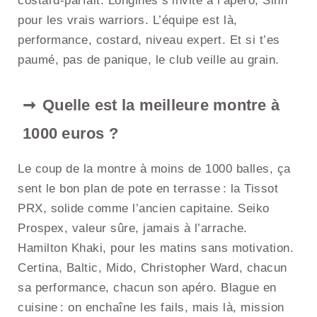
costard-parfait. Longines s’invite à l’apéro, Sinn
pour les vrais warriors. L’équipe est là,
performance, costard, niveau expert. Et si t’es
paumé, pas de panique, le club veille au grain.
Quelle est la meilleure montre à
1000 euros ?
Le coup de la montre à moins de 1000 balles, ça
sent le bon plan de pote en terrasse : la Tissot
PRX, solide comme l’ancien capitaine. Seiko
Prospex, valeur sûre, jamais à l’arrache.
Hamilton Khaki, pour les matins sans motivation.
Certina, Baltic, Mido, Christopher Ward, chacun
sa performance, chacun son apéro. Blague en
cuisine : on enchaîne les fails, mais là, mission