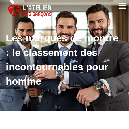
Les marques de montre
: le classement des
incontournables pour
homme