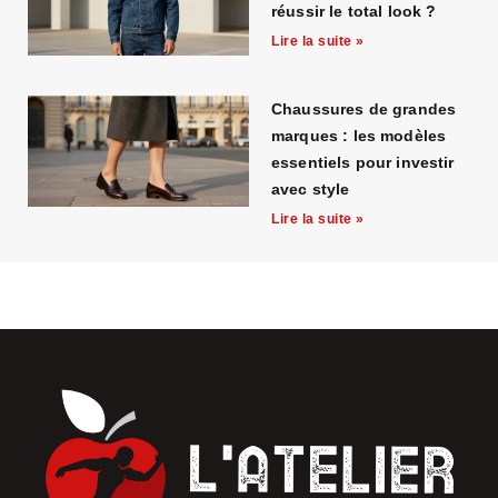
réussir le total look ?
Lire la suite »
Chaussures de grandes
marques : les modèles
essentiels pour investir
avec style
Lire la suite »