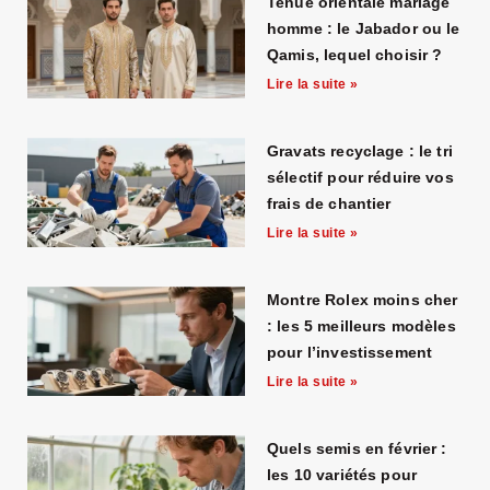
Tenue orientale mariage
homme : le Jabador ou le
Qamis, lequel choisir ?
Lire la suite »
Gravats recyclage : le tri
sélectif pour réduire vos
frais de chantier
Lire la suite »
Montre Rolex moins cher
: les 5 meilleurs modèles
pour l’investissement
Lire la suite »
Quels semis en février :
les 10 variétés pour