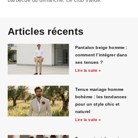
barbecue du dimanche. Le club valide.
Articles récents
Pantalon beige homme :
comment l’intégrer dans
ses tenues ?
Lire la suite »
Tenue mariage homme
bohème : les tendances
pour un style chic et
naturel
Lire la suite »