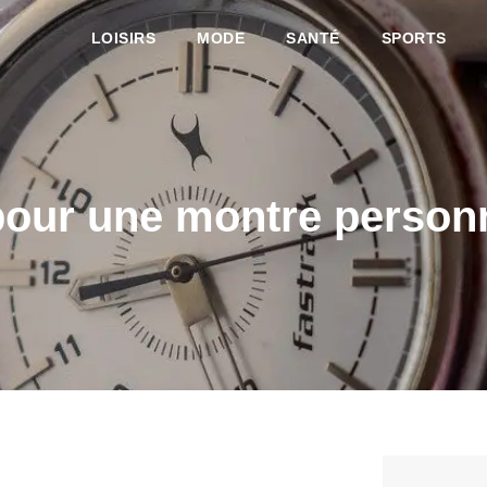
LOISIRS
MODE
SANTÉ
SPORTS
pour une montre person