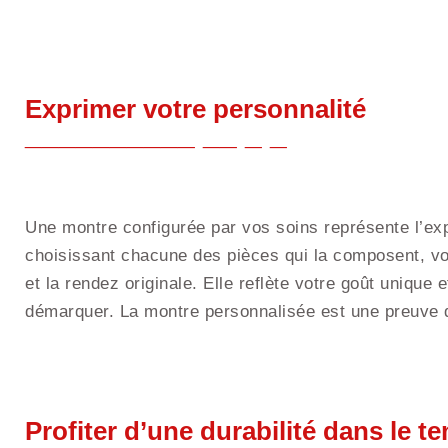
Exprimer votre personnalité
Une montre configurée par vos soins représente l’ex
choisissant chacune des pièces qui la composent, vo
et la rendez originale. Elle reflète votre goût unique
démarquer. La montre personnalisée est une preuve d
Profiter d’une durabilité dans le t