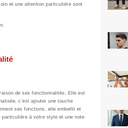
in et une attention particulière sont
r.
lité
aison de ses fonctionnalités. Elle est
nalisée, c’est ajouter une touche
ement ses fonctions, elle embellit et
particulière à votre style et une note