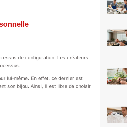
rsonnelle
rocessus de configuration. Les créateurs
processus.
eur lui-même. En effet, ce dernier est
 son bijou. Ainsi, il est libre de choisir