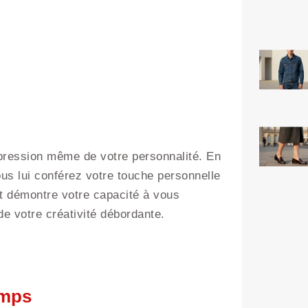
pression même de votre personnalité. En
us lui conférez votre touche personnelle
 et démontre votre capacité à vous
e votre créativité débordante.
emps