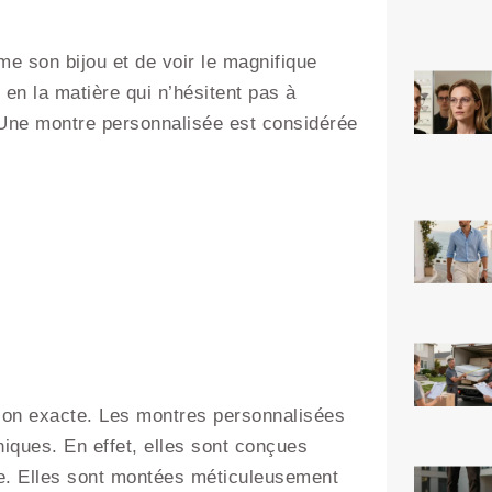
me son bijou et de voir le magnifique
en la matière qui n’hésitent pas à
n. Une montre personnalisée est considérée
tion exacte. Les montres personnalisées
ques. En effet, elles sont conçues
ique. Elles sont montées méticuleusement