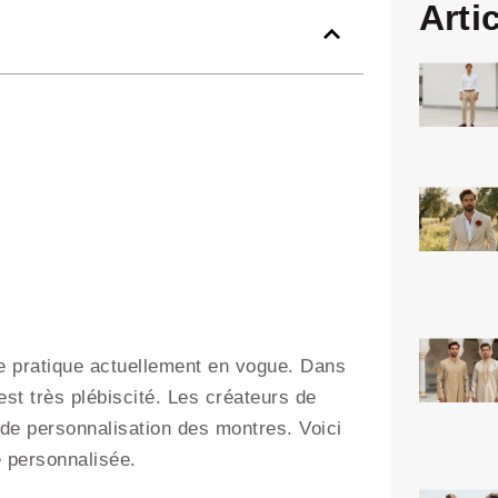
Arti
ne pratique actuellement en vogue. Dans
est très plébiscité. Les créateurs de
e de personnalisation des montres. Voici
e personnalisée.