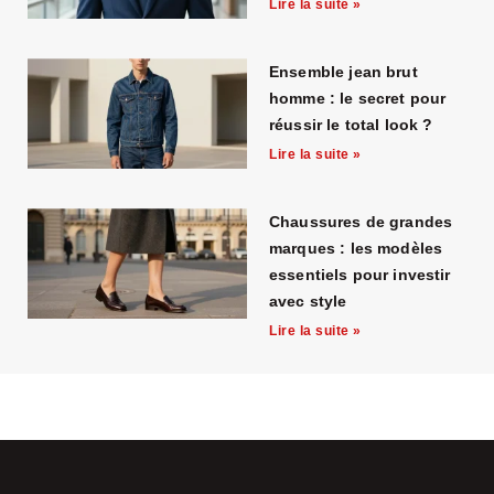
Lire la suite »
Ensemble jean brut
homme : le secret pour
réussir le total look ?
Lire la suite »
Chaussures de grandes
marques : les modèles
essentiels pour investir
avec style
Lire la suite »