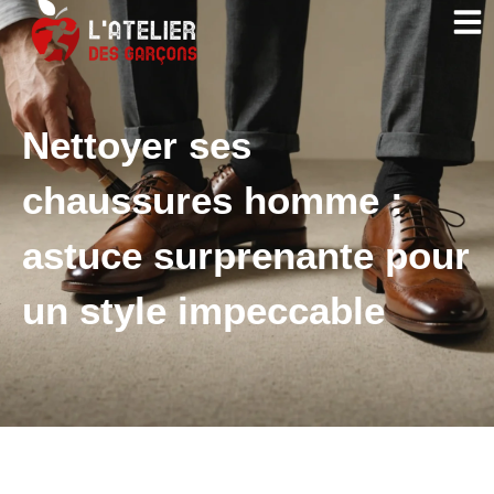
Nettoyer ses
chaussures homme :
astuce surprenante pour
un style impeccable