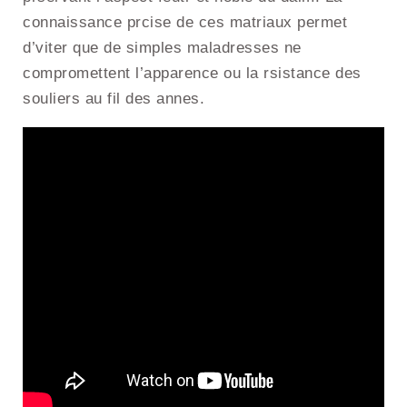
connaissance prcise de ces matriaux permet
d’viter que de simples maladresses ne
compromettent l’apparence ou la rsistance des
souliers au fil des annes.