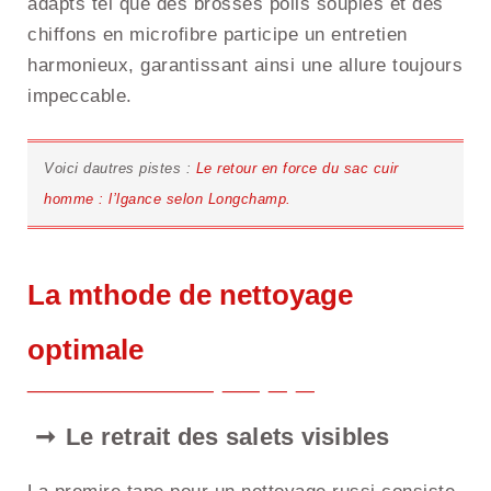
adapts tel que des brosses poils souples et des
chiffons en microfibre participe un entretien
harmonieux, garantissant ainsi une allure toujours
impeccable.
Voici dautres pistes :
Le retour en force du sac cuir
homme : l’lgance selon Longchamp.
La mthode de nettoyage
optimale
Le retrait des salets visibles