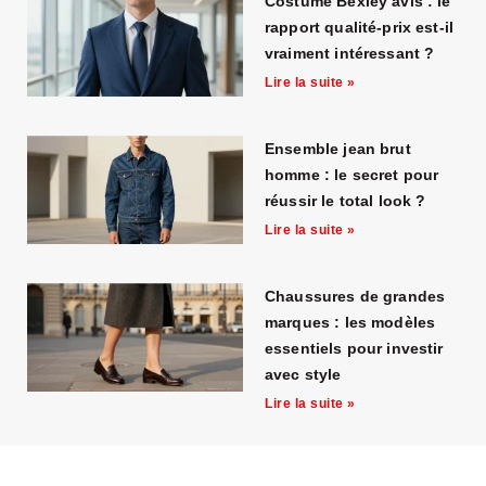
Costume Bexley avis : le
glsglasses.com
.
rapport qualité-prix est-il
vraiment intéressant ?
Lire la suite »
Ensemble jean brut
homme : le secret pour
réussir le total look ?
Lire la suite »
Chaussures de grandes
marques : les modèles
essentiels pour investir
avec style
Lire la suite »