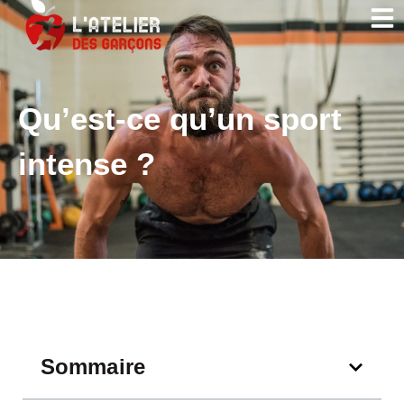
Qu’est-ce qu’un sport
intense ?
Sommaire