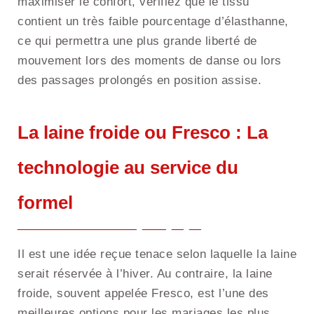
maximiser le confort, vérifiez que le tissu
contient un très faible pourcentage d’élasthanne,
ce qui permettra une plus grande liberté de
mouvement lors des moments de danse ou lors
des passages prolongés en position assise.
La laine froide ou Fresco : La
technologie au service du
formel
Il est une idée reçue tenace selon laquelle la laine
serait réservée à l’hiver. Au contraire, la laine
froide, souvent appelée Fresco, est l’une des
meilleures options pour les mariages les plus