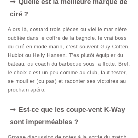
Quelle est la meilleure marque de
ciré ?
Alors là, costard trois pièces ou vieille marinière
oubliée dans le coffre de la bagnole, le vrai boss
du ciré en mode marin, c’est souvent Guy Cotten,
Hublot ou Helly Hansen. T’es plutôt équipier du
bateau, ou coach du barbecue sous la flotte. Bref,
le choix c’est un peu comme au club, faut tester,
se mouiller (ou pas) et raconter ses victoires au
prochain apéro.
Est-ce que les coupe-vent K-Way
sont imperméables ?
Grosse discussion de potes à la sortie du match.