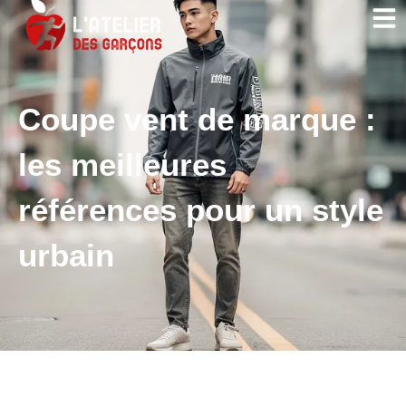
Coupe vent de marque :
les meilleures
références pour un style
urbain