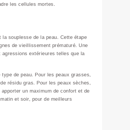
re les cellules mortes.
et la souplesse de la peau. Cette étape
signes de vieillissement prématuré. Une
 agressions extérieures telles que la
re type de peau. Pour les peaux grasses,
s de résidu gras. Pour les peaux sèches,
r apporter un maximum de confort et de
matin et soir, pour de meilleurs