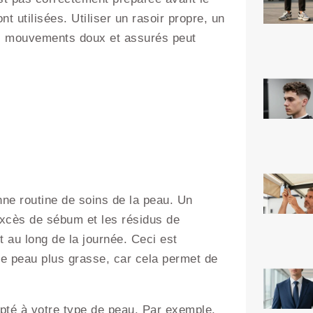
t utilisées. Utiliser un rasoir propre, un
es mouvements doux et assurés peut
nne routine de soins de la peau. Un
excès de sébum et les résidus de
t au long de la journée. Ceci est
e peau plus grasse, car cela permet de
apté à votre type de peau. Par exemple,