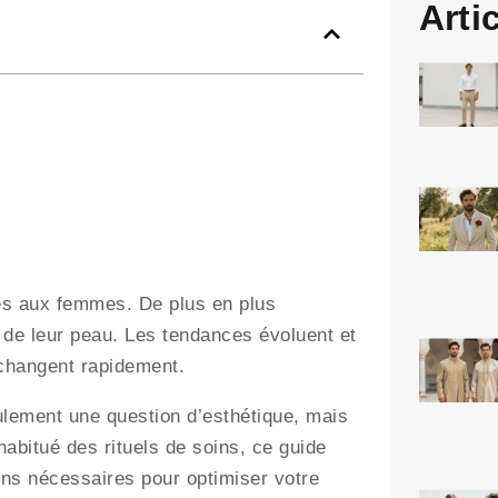
Arti
és aux femmes. De plus en plus
de leur peau. Les tendances évoluent et
 changent rapidement.
ulement une question d’esthétique, mais
abitué des rituels de soins, ce guide
ions nécessaires pour optimiser votre