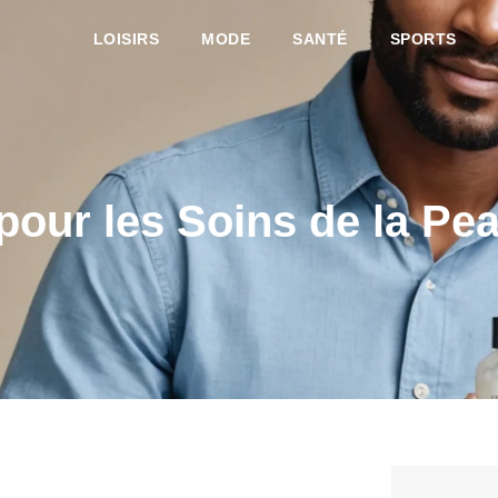
LOISIRS
MODE
SANTÉ
SPORTS
pour les Soins de la Pe