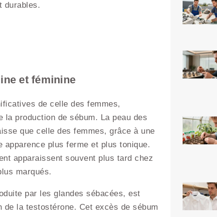
t durables.
ine et féminine
ificatives de celle des femmes,
de la production de sébum. La peau des
isse que celle des femmes, grâce à une
e apparence plus ferme et plus tonique.
ment apparaissent souvent plus tard chez
 plus marqués.
oduite par les glandes sébacées, est
 de la testostérone. Cet excès de sébum