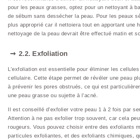
pour les peaux grasses, optez pour un nettoyant à bas
de sébum sans dessécher la peau. Pour les peaux sè
plus approprié car il nettoiera tout en apportant une
nettoyage de la peau devrait être effectué matin et s
2.2. Exfoliation
L’exfoliation est essentielle pour éliminer les cellul
cellulaire. Cette étape permet de révéler une peau pl
à prévenir les pores obstrués, ce qui est particuliè
une peau grasse ou sujette à l’acné.
Il est conseillé d’exfolier votre peau 1 à 2 fois par 
Attention à ne pas exfolier trop souvent, car cela peu
rougeurs. Vous pouvez choisir entre des exfoliants m
particules exfoliantes, et des exfoliants chimiques, q