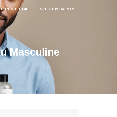
TECHNOLOGIE
INVESTISSEMENTS
au Masculine