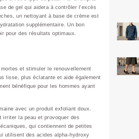
e de gel qui aidera à contrôler l’excès
ches, un nettoyant à base de crème est
 hydratation supplémentaire. Un bon
oir pour des résultats optimaux.
es mortes et stimuler le renouvellement
us lisse, plus éclatante et aide également
rement bénéfique pour les hommes ayant
semaine avec un produit exfoliant doux.
t irriter la peau et provoquer des
écaniques, qui contiennent de petites
ui utilisent des acides alpha-hydroxy