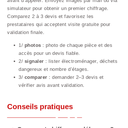
avant d’appeler. Envoyez images par mail ou via
simulateur pour obtenir un premier chiffrage.
Comparez 2 à 3 devis et favorisez les
prestataires qui acceptent visite gratuite pour
validation finale.
1/
photos
: photo de chaque pièce et des
accès pour un devis fiable.
2/
signaler
: lister électroménager, déchets
dangereux et nombre d’étages.
3/
comparer
: demander 2–3 devis et
vérifier avis avant validation.
Conseils pratiques