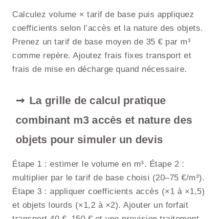
Calculez volume × tarif de base puis appliquez
coefficients selon l’accès et la nature des objets.
Prenez un tarif de base moyen de 35 € par m³
comme repère. Ajoutez frais fixes transport et
frais de mise en décharge quand nécessaire.
La grille de calcul pratique
combinant m3 accès et nature des
objets pour simuler un devis
Étape 1 : estimer le volume en m³. Étape 2 :
multiplier par le tarif de base choisi (20–75 €/m³).
Étape 3 : appliquer coefficients accès (×1 à ×1,5)
et objets lourds (×1,2 à ×2). Ajouter un forfait
transport 40 €–150 € et une provision traitement