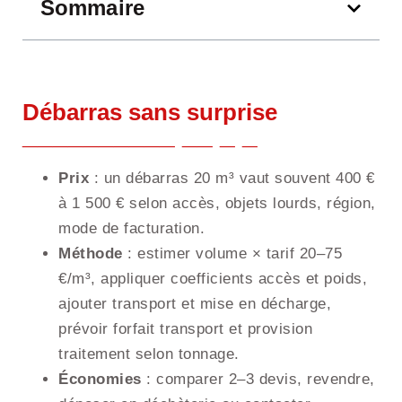
Sommaire
Débarras sans surprise
Prix
: un débarras 20 m³ vaut souvent 400 €
à 1 500 € selon accès, objets lourds, région,
mode de facturation.
Méthode
: estimer volume × tarif 20–75
€/m³, appliquer coefficients accès et poids,
ajouter transport et mise en décharge,
prévoir forfait transport et provision
traitement selon tonnage.
Économies
: comparer 2–3 devis, revendre,