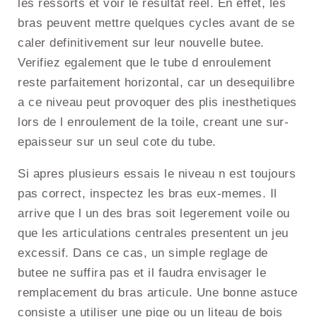
les ressorts et voir le resultat reel. En effet, les
bras peuvent mettre quelques cycles avant de se
caler definitivement sur leur nouvelle butee.
Verifiez egalement que le tube d enroulement
reste parfaitement horizontal, car un desequilibre
a ce niveau peut provoquer des plis inesthetiques
lors de l enroulement de la toile, creant une sur-
epaisseur sur un seul cote du tube.
Si apres plusieurs essais le niveau n est toujours
pas correct, inspectez les bras eux-memes. Il
arrive que l un des bras soit legerement voile ou
que les articulations centrales presentent un jeu
excessif. Dans ce cas, un simple reglage de
butee ne suffira pas et il faudra envisager le
remplacement du bras articule. Une bonne astuce
consiste a utiliser une pige ou un liteau de bois