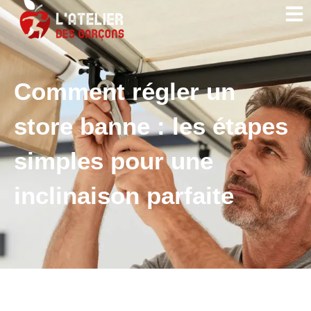
Comment régler un
store banne : les étapes
simples pour une
inclinaison parfaite