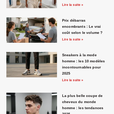
Lire la suite »
Prix débarras
encombrants : Le vrai
coût selon le volume ?
Lire la suite »
Sneakers à la mode
homme : les 10 modèles
incontournables pour
2025
Lire la suite »
La plus belle coupe de
cheveux du monde
homme : les tendances