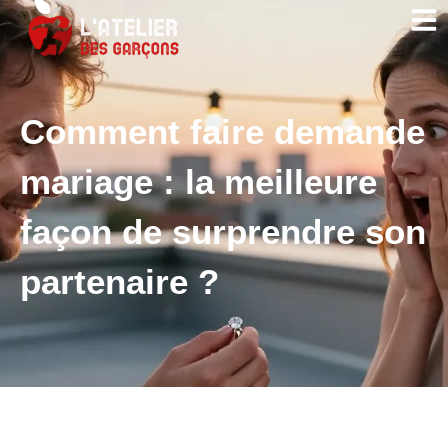
Comment faire demande
mariage : la meilleure
façon de surprendre son
partenaire ?