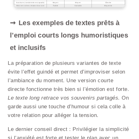
Aventure (randonnée escapade)
Moyen
Moyen
Élevée
Mise en scène créative low cost
Faible
Variable
Moyenne
Les exemples de textes prêts à
l’emploi courts longs humoristiques
et inclusifs
La préparation de plusieurs variantes de texte
évite l’effet guindé et permet d’improviser selon
l’ambiance du moment. Une version courte
directe fonctionne très bien si l’émotion est forte.
Le texte long retrace vos souvenirs partagés.
On
garde aussi une touche d’humour si cela colle à
votre relation pour alléger la tension.
Le dernier conseil direct : Privilégier la simplicité
si l’anxiété est forte et tester le plan avec un