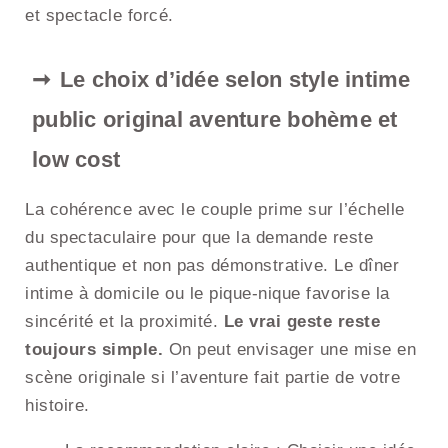
et spectacle forcé.
Le choix d’idée selon style intime
public original aventure bohème et
low cost
La cohérence avec le couple prime sur l’échelle
du spectaculaire pour que la demande reste
authentique et non pas démonstrative. Le dîner
intime à domicile ou le pique-nique favorise la
sincérité et la proximité.
Le vrai geste reste
toujours simple.
On peut envisager une mise en
scène originale si l’aventure fait partie de votre
histoire.