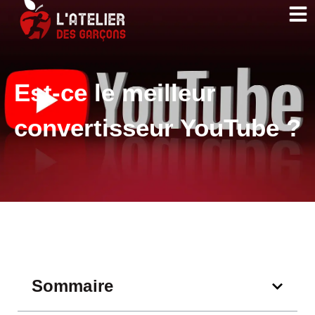
Est-ce le meilleur
convertisseur YouTube ?
Sommaire