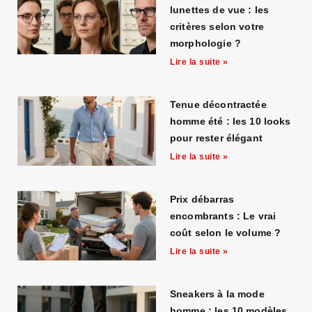
lunettes de vue : les
critères selon votre
morphologie ?
Lire la suite »
Tenue décontractée
homme été : les 10 looks
pour rester élégant
Lire la suite »
Prix débarras
encombrants : Le vrai
coût selon le volume ?
Lire la suite »
Sneakers à la mode
homme : les 10 modèles