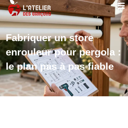
Fabriquer un store
enrouleur pour pergola :
le plan pas à pas fiable