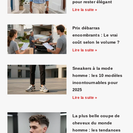
pour rester élégant
Lire la suite »
Prix débarras
encombrants : Le vrai
coût selon le volume ?
Lire la suite »
Sneakers à la mode
homme : les 10 modèles
incontournables pour
2025
Lire la suite »
La plus belle coupe de
cheveux du monde
homme : les tendances