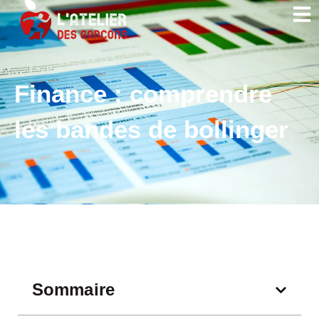
Finance : comprendre
les bandes de bollinger
Sommaire