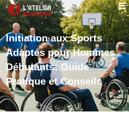
Initiation aux Sports
Adaptés pour Hommes
Débutants: Guide
Pratique et Conseils