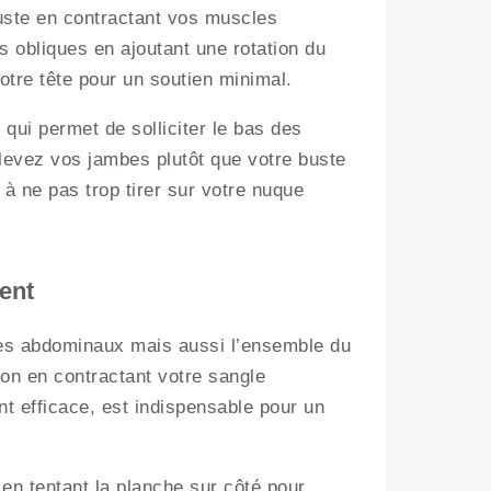
uste en contractant vos muscles
 obliques en ajoutant une rotation du
otre tête pour un soutien minimal.
 qui permet de solliciter le bas des
levez vos jambes plutôt que votre buste
à ne pas trop tirer sur votre nuque
ent
les abdominaux mais aussi l’ensemble du
on en contractant votre sangle
t efficace, est indispensable pour un
e en tentant la planche sur côté pour