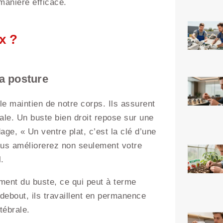
manière efficace.
x ?
a posture
e maintien de notre corps. Ils assurent
ale. Un buste bien droit repose sur une
ge, « Un ventre plat, c’est la clé d’une
ous améliorerez non seulement votre
.
ement du buste, ce qui peut à terme
debout, ils travaillent en permanence
tébrale.