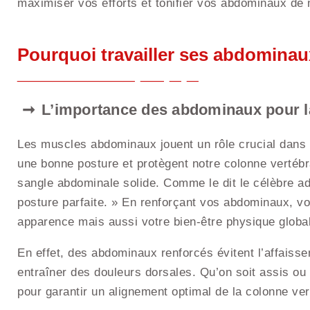
maximiser vos efforts et tonifier vos abdominaux de 
Pourquoi travailler ses abdominau
L’importance des abdominaux pour l
Les muscles abdominaux jouent un rôle crucial dans l
une bonne posture et protègent notre colonne vertébr
sangle abdominale solide. Comme le dit le célèbre ada
posture parfaite. » En renforçant vos abdominaux, v
apparence mais aussi votre bien-être physique global
En effet, des abdominaux renforcés évitent l’affaiss
entraîner des douleurs dorsales. Qu’on soit assis ou 
pour garantir un alignement optimal de la colonne ver