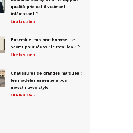
qualité-prix est-il vraiment
intéressant ?
Lire la suite »
Ensemble jean brut homme : le
secret pour réussir le total look ?
Lire la suite »
Chaussures de grandes marques :
les modèles essentiels pour
investir avec style
Lire la suite »