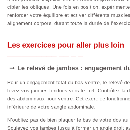
cibler les obliques. Une fois en position, expérimen
renforcer votre équilibre et activer différents muscle
alignement corporel durant toute la durée de l’exercic
Les exercices pour aller plus loin
Le relevé de jambes : engagement d
Pour un engagement total du bas-ventre, le relevé de 
levez vos jambes tendues vers le ciel. Contrôlez la 
des abdominaux pour ventre. Cet exercice fonctionne 
inférieure de votre sangle abdominale.
N’oubliez pas de bien plaquer le bas de votre dos au s
Soulevez vos jambes jusqu’à former un angle droit a