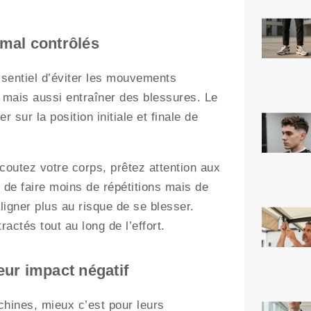
mal contrôlés
essentiel d’éviter les mouvements
 mais aussi entraîner des blessures. Le
sur la position initiale et finale de
coutez votre corps, prêtez attention aux
e de faire moins de répétitions mais de
aligner plus au risque de se blesser.
ctés tout au long de l’effort.
leur impact négatif
chines, mieux c’est pour leurs