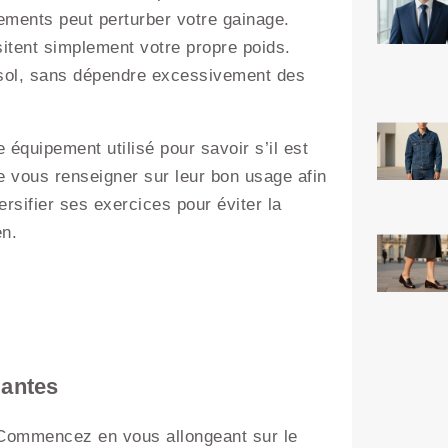
pements peut perturber votre gainage.
sitent simplement votre propre poids.
 sol, sans dépendre excessivement des
 équipement utilisé pour savoir s’il est
e vous renseigner sur leur bon usage afin
versifier ses exercices pour éviter la
en.
iantes
 Commencez en vous allongeant sur le