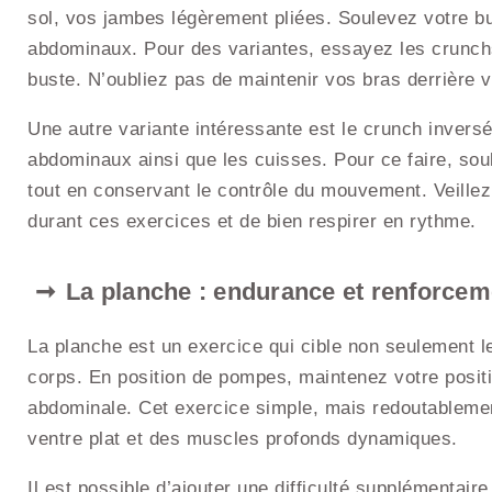
sol, vos jambes légèrement pliées. Soulevez votre b
abdominaux. Pour des variantes, essayez les crunchs
buste. N’oubliez pas de maintenir vos bras derrière v
Une autre variante intéressante est le crunch inversé
abdominaux ainsi que les cuisses. Pour ce faire, sou
tout en conservant le contrôle du mouvement. Veillez 
durant ces exercices et de bien respirer en rythme.
La planche : endurance et renforcem
La planche est un exercice qui cible non seulement 
corps. En position de pompes, maintenez votre positi
abdominale. Cet exercice simple, mais redoutablemen
ventre plat et des muscles profonds dynamiques.
Il est possible d’ajouter une difficulté supplémentair