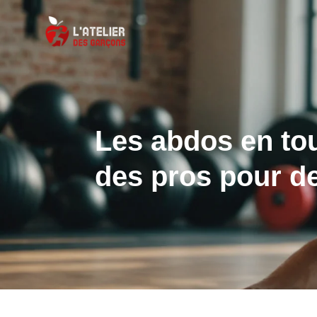
Les abdos en tou
des pros pour de