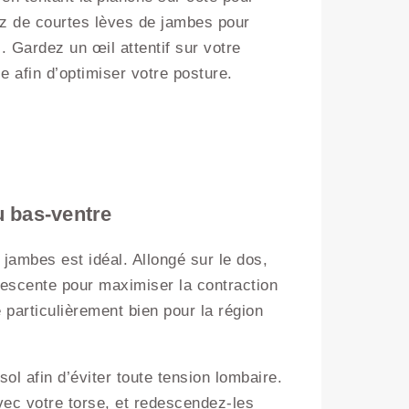
tez de courtes lèves de jambes pour
s. Gardez un œil attentif sur votre
e afin d’optimiser votre posture.
u bas-ventre
jambes est idéal. Allongé sur le dos,
descente pour maximiser la contraction
particulièrement bien pour la région
ol afin d’éviter toute tension lombaire.
vec votre torse, et redescendez-les