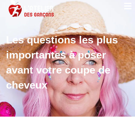
Les questions les plus
importantes à poser
avant votre coupe de
cheveux