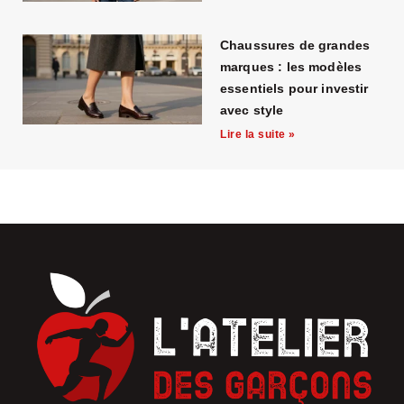
Chaussures de grandes
marques : les modèles
essentiels pour investir
avec style
Lire la suite »