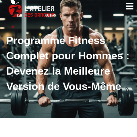
Programme Fitness
Complet pour Hommes :
Devenez la Meilleure
Version de Vous-Même