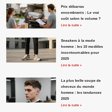
Prix débarras
encombrants : Le vrai
coût selon le volume ?
Lire la suite »
Sneakers à la mode
homme : les 10 modèles
incontournables pour
2025
Lire la suite »
La plus belle coupe de
cheveux du monde
homme : les tendances
2025
Lire la suite »